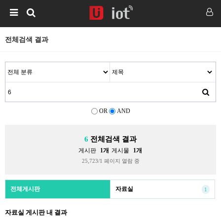
전체검색 결과
OR
AND
6
전체검색 결과
게시판
1개
게시물
1개
25,723/1 페이지 열람 중
전체게시판
자료실
1
자료실 게시판 내 결과