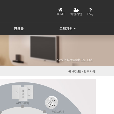
HOME
회원가입
FAQ
전용몰
고객지원
HOME
활용사례