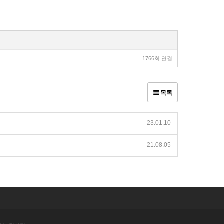
1766회 연결
목록
23.01.10
21.08.05