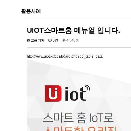
활용사례
UIOT스마트홈 메뉴얼 입니다.
최고관리자
0건
4,548회
http://www.uiot.kr/bbs/board.php?bo_table=data