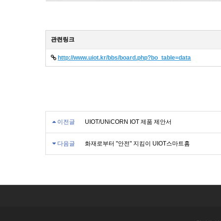
관련링크
http://www.uiot.kr/bbs/board.php?bo_table=data
이전글
UIOT/UNiCORN IOT 제품 제안서
다음글
화재로부터 "안전" 지킴이 UIOT스마트홈