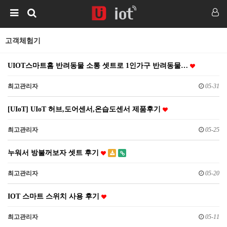
고객체험기
UIOT스마트홈 반려동물 소통 셋트로 1인가구 반려동물…
최고관리자
05-31
[UIoT] UIoT 허브,도어센서,온습도센서 제품후기
최고관리자
05-25
누워서 방불꺼보자 셋트 후기
최고관리자
05-20
IOT 스마트 스위치 사용 후기
최고관리자
05-11