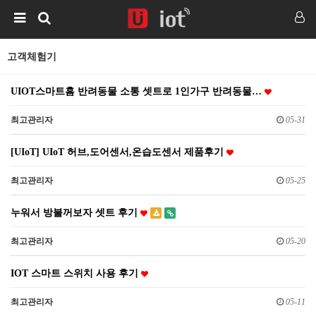
고객체험기
UIOT스마트홈 반려동물 소통 셋트로 1인가구 반려동물…
최고관리자
05-31
[UIoT] UIoT 허브,도어센서,온습도센서 제품후기
최고관리자
05-25
누워서 방불꺼보자 셋트 후기
최고관리자
05-20
IOT 스마트 스위치 사용 후기
최고관리자
05-11