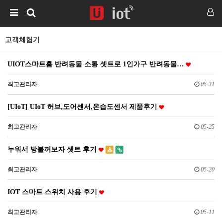
고객체험기
UIOT스마트홈 반려동물 소통 셋트로 1인가구 반려동물…
최고관리자
05-31
[UIoT] UIoT 허브,도어센서,온습도센서 제품후기
최고관리자
05-25
누워서 방불꺼보자 셋트 후기
최고관리자
05-20
IOT 스마트 스위치 사용 후기
최고관리자
05-11