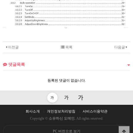
이전글
목록
다음글
댓글목록
등록된 댓글이 없습니다.
회사소개
개인정보처리방침
서비스이용약관
Copyright ©
소유하신 도메인.
All rights reserved.
PC 버전으로 보기