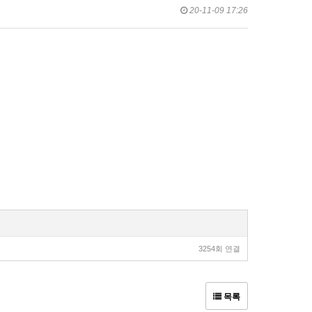
20-11-09 17:26
3254회 연결
목록