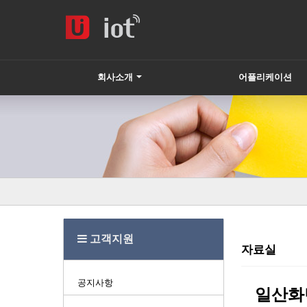
회사소개
어플리케이션
하위분류
고객지원
자료실
공지사항
일산화탄