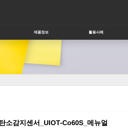
제품정보
활용사례
소감지센서_UIOT-Co60S_메뉴얼