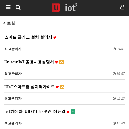
자료실
스마트 플러그 설치 설명서
최고관리자
09-07
UnicornIoT 공용사용설명서
최고관리자
10-07
UIoT스마트홈 설치퀵가이드
최고관리자
02-23
IoT카메라_UIOT-C300PW_메뉴얼
최고관리자
11-09