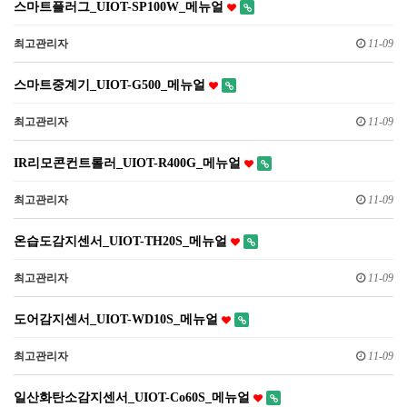
스마트플러그_UIOT-SP100W_메뉴얼
최고관리자
11-09
스마트중계기_UIOT-G500_메뉴얼
최고관리자
11-09
IR리모콘컨트롤러_UIOT-R400G_메뉴얼
최고관리자
11-09
온습도감지센서_UIOT-TH20S_메뉴얼
최고관리자
11-09
도어감지센서_UIOT-WD10S_메뉴얼
최고관리자
11-09
일산화탄소감지센서_UIOT-Co60S_메뉴얼